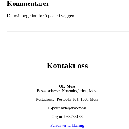
Kommentarer
Du må logge inn for å poste i veggen.
Kontakt oss
OK Moss
Besøksadresse: Noreødegården, Moss
Postadresse: Postboks 164, 1501 Moss
E-post: leder@ok-moss
Org.nr. 983766188
Personvernerklæring