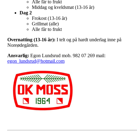
Alle får to frukt
Middag og kveldsmat (13-16 år)
Dag 2
Frokost (13-16 år)
Grillmat (alle)
Alle får to frukt
Overnatting (13-16 år):
I telt og på hardt underlag inne på
Noreødegården.
Ansvarlig:
Egon Lundsrud mob. 982 07 269 mail:
egon_lundsrud@hotmail.com