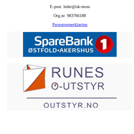
E-post: leder@ok-moss
Org.nr. 983766188
Personvernerklæring