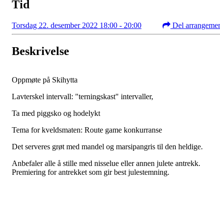
Tid
Torsdag 22. desember 2022 18:00 - 20:00
Del arrangeme
Beskrivelse
Oppmøte på Skihytta
Lavterskel intervall: "terningskast" intervaller,
Ta med piggsko og hodelykt
Tema for kveldsmaten: Route game konkurranse
Det serveres grøt med mandel og marsipangris til den heldige.
Anbefaler alle å stille med nisselue eller annen julete antrekk.
Premiering for antrekket som gir best julestemning.