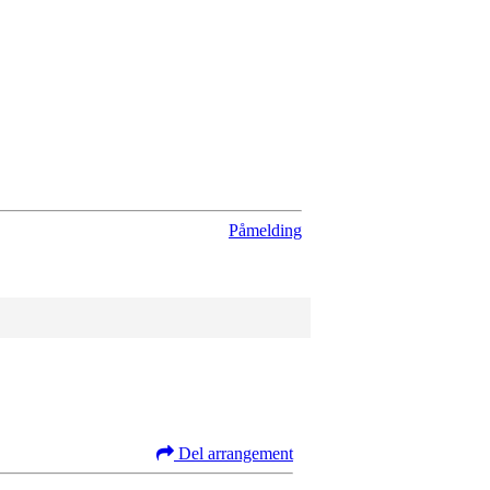
Påmelding
Del arrangement