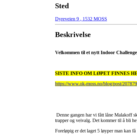
Sted
Dyreveien 9
,
1532 MOSS
Beskrivelse
Velkommen til et nytt Indoor Challenge
SISTE INFO OM LØPET FINNES H
https://www.ok-moss.no/blog/post/207879/
Denne gangen har vi fått låne Malakoff sk
trapper og veivalg. Det kommer til å bli h
Foreløpig er det laget 5 løyper man kan få 