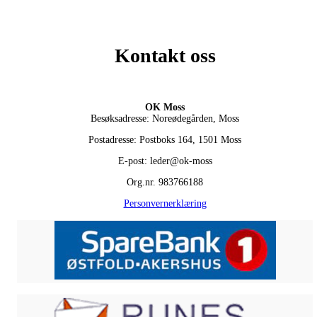
Kontakt oss
OK Moss
Besøksadresse: Noreødegården, Moss
Postadresse: Postboks 164, 1501 Moss
E-post: leder@ok-moss
Org.nr. 983766188
Personvernerklæring