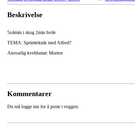
Beskrivelse
5x4min i skog 2min hvile
TEMA: Sprintteknik med Alfred?
Ansvarlig kveldsmat: Morten
Kommentarer
Du må logge inn for å poste i veggen.