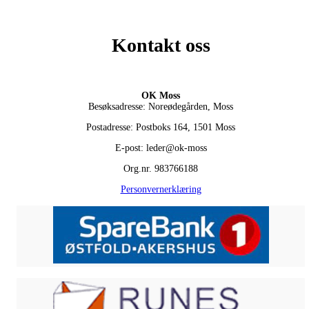
Kontakt oss
OK Moss
Besøksadresse: Noreødegården, Moss
Postadresse: Postboks 164, 1501 Moss
E-post: leder@ok-moss
Org.nr. 983766188
Personvernerklæring