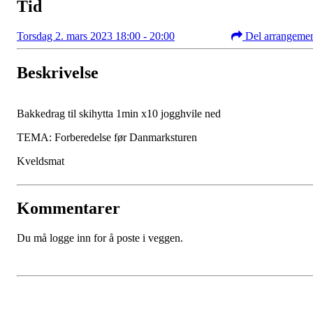
Tid
Torsdag 2. mars 2023 18:00 - 20:00
Del arrangeme
Beskrivelse
Bakkedrag til skihytta 1min x10 jogghvile ned
TEMA: Forberedelse før Danmarksturen
Kveldsmat
Kommentarer
Du må logge inn for å poste i veggen.