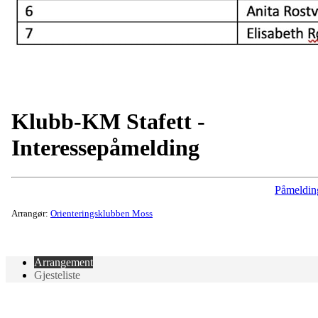
Klubb-KM Stafett -
Interessepåmelding
Påmeldin
Arrangør:
Orienteringsklubben Moss
Arrangement
Gjesteliste