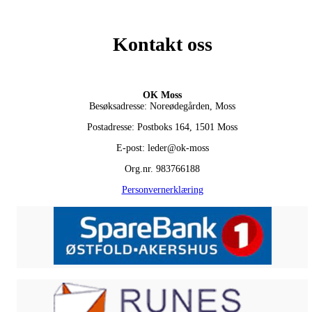
Kontakt oss
OK Moss
Besøksadresse: Noreødegården, Moss
Postadresse: Postboks 164, 1501 Moss
E-post: leder@ok-moss
Org.nr. 983766188
Personvernerklæring