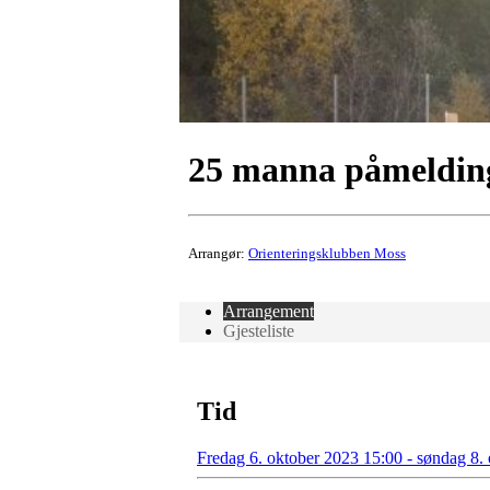
25 manna påmelding 
Arrangør:
Orienteringsklubben Moss
Arrangement
Gjesteliste
Tid
Fredag 6. oktober 2023 15:00 - søndag 8.