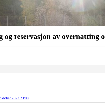
og reservasjon av overnatting o
 oktober 2023 23:00