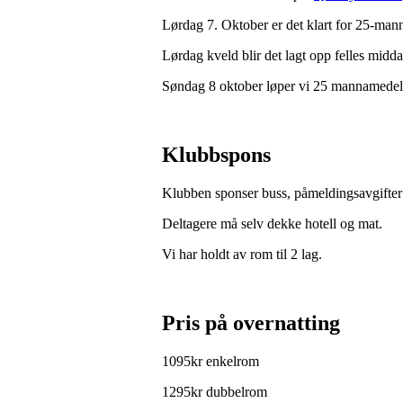
Lørdag 7. Oktober er det klart for 25-manna
Lørdag kveld blir det lagt opp felles midda
Søndag 8 oktober løper vi 25 mannamedeln 
Klubbspons
Klubben sponser buss, påmeldingsavgifter til
Deltagere må selv dekke hotell og mat.
Vi har holdt av rom til 2 lag.
Pris på overnatting
1095kr enkelrom
1295kr dubbelrom