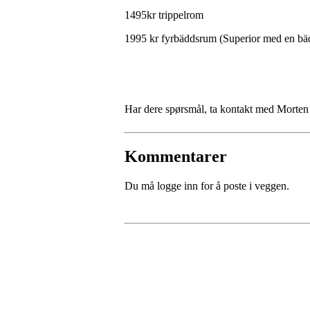
1495kr trippelrom
1995 kr fyrbäddsrum (Superior med en bä
Har dere spørsmål, ta kontakt med Mort
Kommentarer
Du må logge inn for å poste i veggen.