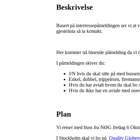
Beskrivelse
Basert på interressepåmeldingen ser vi at 
gjestelista så ta kontakt.
Her kommer nå binende påmelding da vi m
I påmeldingen skiver du:
J/N hvis du skal sitte på med bussen t
Enkel, dobbel, trippelrom, firemans
Hvis du har avtalt hvem du skal b
Hvis du ikke har en avtale med noen
Plan
Vi reiser med buss fra NØG fredag 6 Oktob
I Stockholm skal vi bo på
Quality Globen