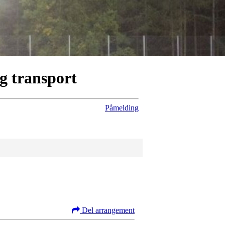
g transport
Påmelding
Del arrangement