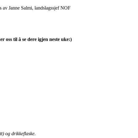
es av Janne Salmi, landslagssjef NOF
oss til å se dere igjen neste uke:)
tt) og drikkeflaske.