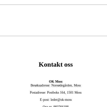
Kontakt oss
OK Moss
Besøksadresse: Noreødegården, Moss
Postadresse: Postboks 164, 1501 Moss
E-post: leder@ok-moss
Org.nr. 983766188