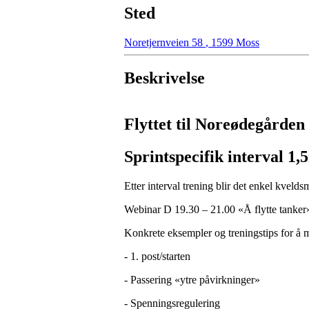
Sted
Noretjernveien 58
,
1599 Moss
Beskrivelse
Flyttet til Noreødegården
Sprintspecifik interval 1
Etter interval trening blir det enkel kveld
Webinar D 19.30 – 21.00 «Å flytte tanker»
Konkrete eksempler og treningstips for å m
- 1. post/starten
- Passering «ytre påvirkninger»
- Spenningsregulering