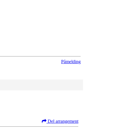
Påmelding
Del arrangement