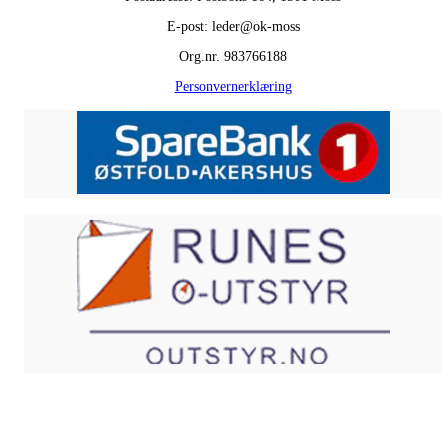
E-post: leder@ok-moss
Org.nr. 983766188
Personvernerklæring