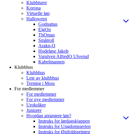
Klubbturer
Korona
Virtuelle løp
Halloween
Godnattas
ElgOn
ThOmas
Småtroll
Arakn-O
Hodeløse Jakob
Varulven AlfredO Ulverud
Kabelmannen
Klubbhus
Klubbhus
Leie av klubbhus
Trening i Moss
For medlemmer
For medlemmer
For nye medlemmer
Urokråker
Juniorer
Hvordan arrangere løp?
Instruks for lørdagskjappen
Instruks for Ungdomsserien
Instruks for Østfoldsprinten