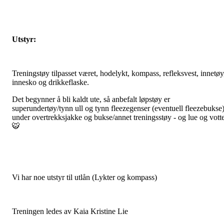
Utstyr:
Treningstøy tilpasset været, hodelykt, kompass, refleksvest, innetøy
innesko og drikkeflaske.
Det begynner å bli kaldt ute, så anbefalt løpstøy er
superundertøy/tynn ull og tynn fleezegenser (eventuell fleezebukse
under overtrekksjakke og bukse/annet treningsstøy - og lue og vott
🐯
Vi har noe utstyr til utlån (Lykter og kompass)
Treningen ledes av Kaia Kristine Lie