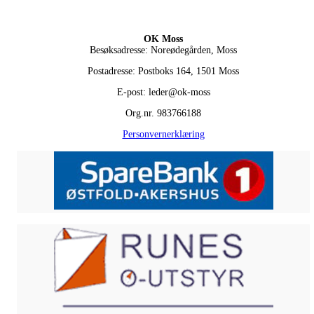
OK Moss
Besøksadresse: Noreødegården, Moss
Postadresse: Postboks 164, 1501 Moss
E-post: leder@ok-moss
Org.nr. 983766188
Personvernerklæring