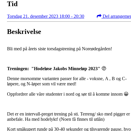
Tid
Torsdag 21. desember 2023 18:00 - 20:30
Del arrangeme
Beskrivelse
Bli med på årets siste torsdagstrening på Noreødegården!
Treningen: "Hodeløse Jakobs Minneløp 2023" 🫥
Denne morsomme varianten passer for alle - voksne, A , B og C-
løpere, og N-løper som vil være med!
Oppfordrer alle våre studenter i nord og sør til å komme innom 😀
Det er en intervall-preget trening på sti. Terreng/ sko med pigger er
anbefale. Ha med hodelykt! (Noen få finnes til utlån)
Kort småkupert runde på 30-40 sekunder og tilsvarende pause, hvo