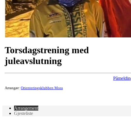
Torsdagstrening med
juleavslutning
Påmeldin
Arrangør:
Orienteringsklubben Moss
Arrangement
Gjesteliste