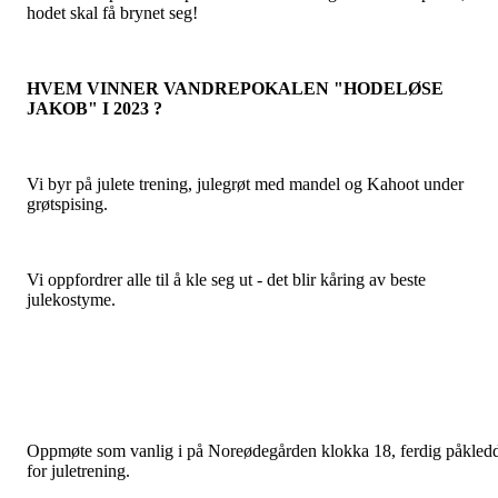
hodet skal få brynet seg!
HVEM VINNER VANDREPOKALEN "HODELØSE
JAKOB" I 2023 ?
Vi byr på julete trening, julegrøt med mandel og Kahoot under
grøtspising.
Vi oppfordrer alle til å kle seg ut - det blir kåring av beste
julekostyme.
Oppmøte som vanlig i på Noreødegården klokka 18, ferdig påkled
for juletrening.