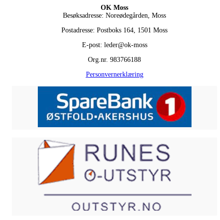
OK Moss
Besøksadresse: Noreødegården, Moss
Postadresse: Postboks 164, 1501 Moss
E-post: leder@ok-moss
Org.nr. 983766188
Personvernerklæring