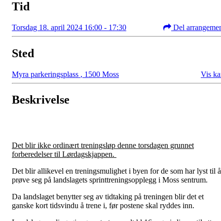
Tid
Torsdag 18. april 2024 16:00 - 17:30
Del arrangeme
Sted
Myra parkeringsplass
,
1500 Moss
Vis ka
Beskrivelse
Det blir ikke ordinært treningsløp denne torsdagen grunnet
forberedelser til Lørdagskjappen.
Det blir allikevel en treningsmulighet i byen for de som har lyst til å
prøve seg på landslagets sprinttreningsopplegg i Moss sentrum.
Da landslaget benytter seg av tidtaking på treningen blir det et
ganske kort tidsvindu å trene i, før postene skal ryddes inn.