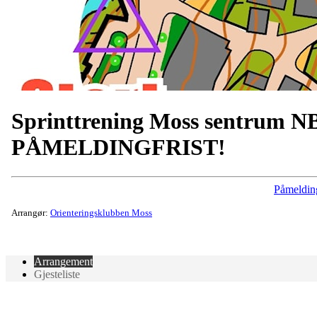
Sprinttrening Moss sentrum N
PÅMELDINGFRIST!
Påmeldin
Arrangør:
Orienteringsklubben Moss
Arrangement
Gjesteliste