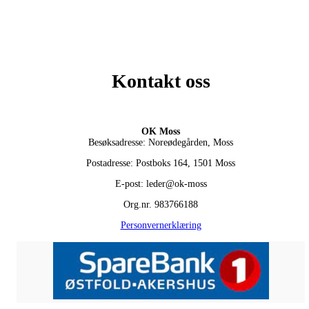
Kontakt oss
OK Moss
Besøksadresse: Noreødegården, Moss
Postadresse: Postboks 164, 1501 Moss
E-post: leder@ok-moss
Org.nr. 983766188
Personvernerklæring