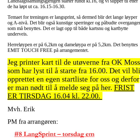
Landslagssamlingsgjengen starter rundt kl.16, og vi slipper til etter
de ha løpt ut ca. 16.15-16.30.
Temaet for treningen er langsprint, så dermed blir det lange løyper
og A-nivå. Det blir også kunstige sperringer og påbudte overgange
som må benyttes. Det er lagt opp til både kartsnu og kartbytte
underveis.
Herreløypen er på 6,2km og dameløypa er på 5,2km. Det benyttes
EMIT TOUCH FREE på arrangementet.
Jeg printer kart til de utøverne fra OK Moss
som har lyst til å starte fra 16.00. Det vil bl
opprettet en egen startliste for oss og derfor
er man nødt til å melde seg på her.
FRIST
ER TIRSDAG 16.04 kl. 22.00.
Mvh. Erik
PM fra arrangøren: