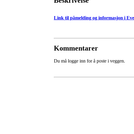
Beskrivelse
Link til påmelding og informasjon i Eve
Kommentarer
Du må logge inn for å poste i veggen.