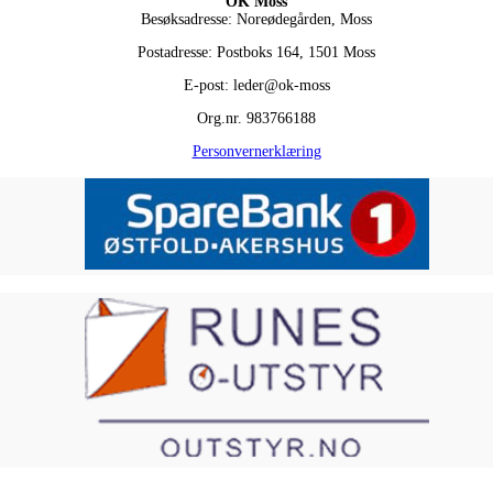
OK Moss
Besøksadresse: Noreødegården, Moss
Postadresse: Postboks 164, 1501 Moss
E-post: leder@ok-moss
Org.nr. 983766188
Personvernerklæring