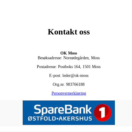
Kontakt oss
OK Moss
Besøksadresse: Noreødegården, Moss
Postadresse: Postboks 164, 1501 Moss
E-post: leder@ok-moss
Org.nr. 983766188
Personvernerklæring