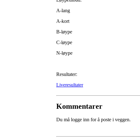
A-lang
A-kort
B-løype
C-løype
N-løype
Resultater:
Liveresultater
Kommentarer
Du må logge inn for å poste i veggen.