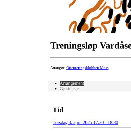
Treningsløp Vardåse
Arrangør:
Orienteringsklubben Moss
Arrangement
Gjesteliste
Tid
Torsdag 3. april 2025 17:30 - 18:30