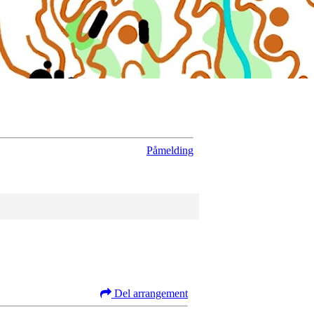
Påmelding
Del arrangement