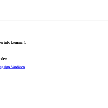
er info kommer!.
 der:
ingsløp Vardåsen