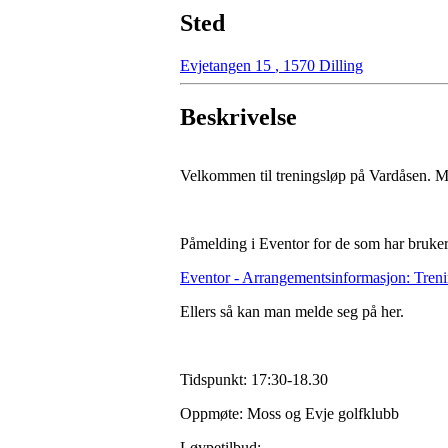
Sted
Evjetangen 15
,
1570 Dilling
Beskrivelse
Velkommen til treningsløp på Vardåsen. M
Påmelding i Eventor for de som har bruker
Eventor - Arrangementsinformasjon: Tren
Ellers så kan man melde seg på her.
Tidspunkt: 17:30-18.30
Oppmøte: Moss og Evje golfklubb
Løypetilbud: