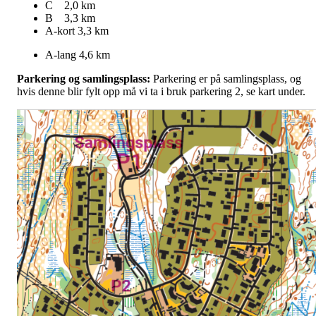
C 2,0 km
B 3,3 km
A-kort 3,3 km
A-lang 4,6 km
Parkering og samlingsplass:
Parkering er på samlingsplass, og
hvis denne blir fylt opp må vi ta i bruk parkering 2, se kart under.