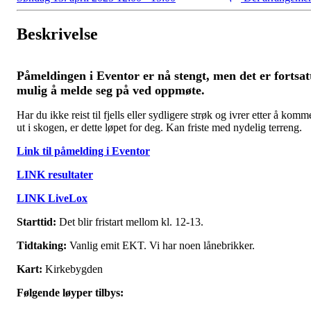
Beskrivelse
Påmeldingen i Eventor er nå stengt, men det er fortsat
mulig å melde seg på ved oppmøte.
Har du ikke reist til fjells eller sydligere strøk og ivrer etter å komm
ut i skogen, er dette løpet for deg. Kan friste med nydelig terreng.
Link til påmelding i Eventor
LINK resultater
LINK LiveLox
Starttid:
Det blir fristart mellom kl. 12-13.
Tidtaking:
Vanlig emit EKT. Vi har noen lånebrikker.
Kart:
Kirkebygden
Følgende løyper tilbys: