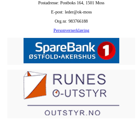
Postadresse: Postboks 164, 1501 Moss
E-post: leder@ok-moss
Org.nr. 983766188
Personvernerklæring