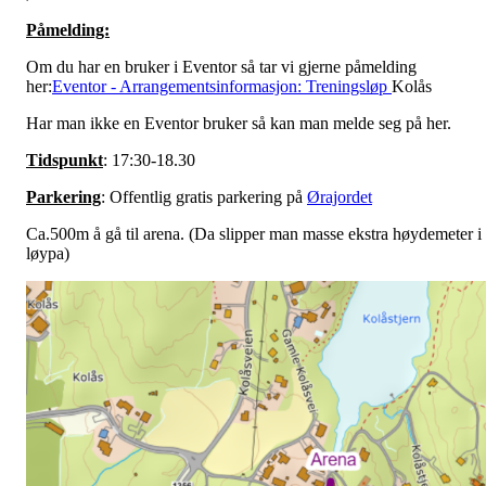
Påmelding:
Om du har en bruker i Eventor så tar vi gjerne påmelding
her:
Eventor - Arrangementsinformasjon: Treningsløp
Kolås
Har man ikke en Eventor bruker så kan man melde seg på her.
Tidspunkt
: 17:30-18.30
Parkering
: Offentlig gratis parkering på
Ørajordet
Ca.500m å gå til arena. (Da slipper man masse ekstra høydemeter i
løypa)