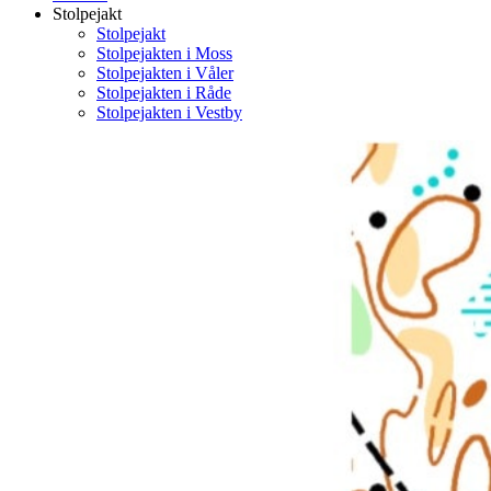
Stolpejakt
Stolpejakt
Stolpejakten i Moss
Stolpejakten i Våler
Stolpejakten i Råde
Stolpejakten i Vestby