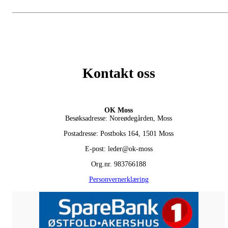
Kontakt oss
OK Moss
Besøksadresse: Noreødegården, Moss
Postadresse: Postboks 164, 1501 Moss
E-post: leder@ok-moss
Org.nr. 983766188
Personvernerklæring