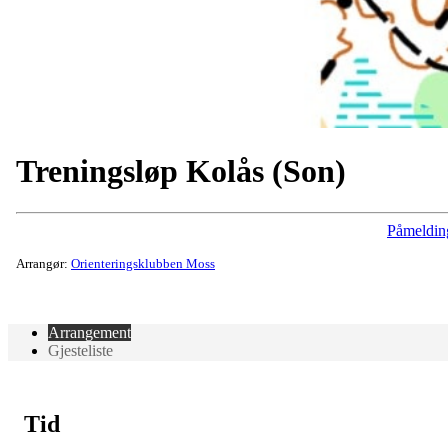
Treningsløp Kolås (Son)
Påmeldin
Arrangør:
Orienteringsklubben Moss
Arrangement
Gjesteliste
Tid