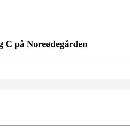
og C på Noreødegården