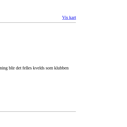
Vis kart
ening blir det felles kvelds som klubben