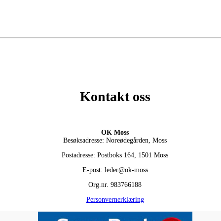
Kontakt oss
OK Moss
Besøksadresse: Noreødegården, Moss
Postadresse: Postboks 164, 1501 Moss
E-post: leder@ok-moss
Org.nr. 983766188
Personvernerklæring