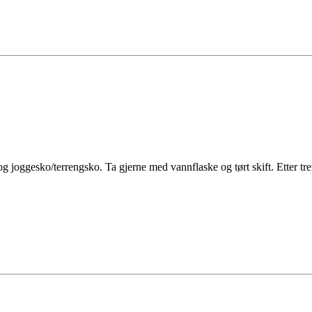
 og joggesko/terrengsko. Ta gjerne med vannflaske og tørt skift. Etter tr