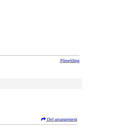
Påmelding
Del arrangement