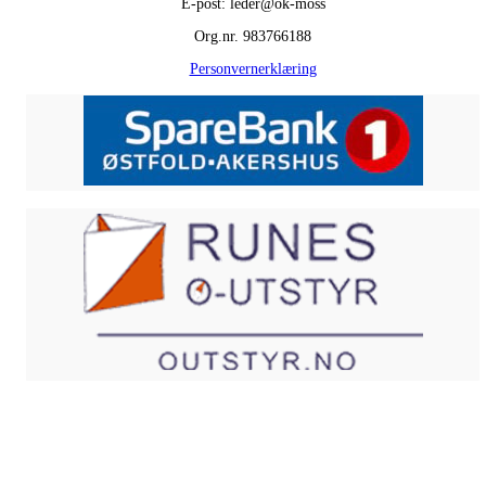
E-post: leder@ok-moss
Org.nr. 983766188
Personvernerklæring