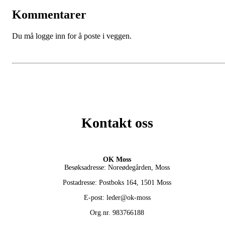
Kommentarer
Du må logge inn for å poste i veggen.
Kontakt oss
OK Moss
Besøksadresse: Noreødegården, Moss
Postadresse: Postboks 164, 1501 Moss
E-post: leder@ok-moss
Org.nr. 983766188