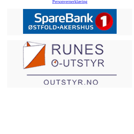
Personvernerklæring