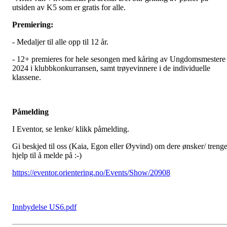
utsiden av K5 som er gratis for alle.
Premiering:
- Medaljer til alle opp til 12 år.
- 12+ premieres for hele sesongen med kåring av Ungdomsmestere
2024 i klubbkonkurransen, samt trøyevinnere i de individuelle
klassene.
Påmelding
I Eventor, se lenke/ klikk påmelding.
Gi beskjed til oss (Kaia, Egon eller Øyvind) om dere ønsker/ trenge
hjelp til å melde på :-)
https://eventor.orientering.no/Events/Show/20908
Innbydelse US6.pdf