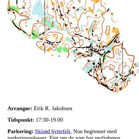
Arrangør:
Erik R. Jakobsen
Tidspunkt:
17:30-19.00
Parkering:
Skirød hyttefelt
, Noe begrenset med
parkeringsplasser. Fint om de som har muligheten