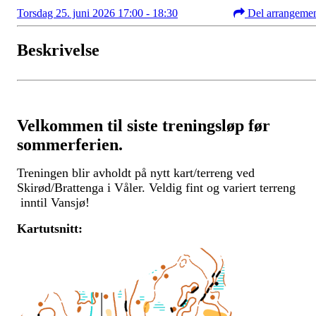
Torsdag 25. juni 2026 17:00 - 18:30
Del arrangeme
Beskrivelse
Velkommen til siste treningsløp før
sommerferien.
Treningen blir avholdt på nytt kart/terreng ved
Skirød/Brattenga i Våler. Veldig fint og variert terreng
inntil Vansjø!
Kartutsnitt: