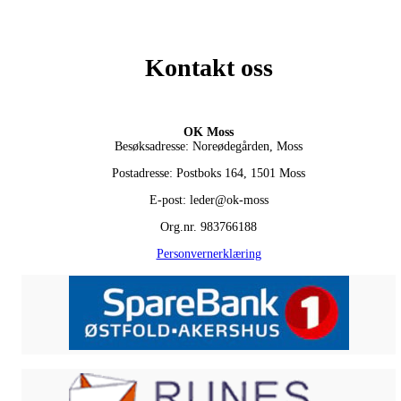
Kontakt oss
OK Moss
Besøksadresse: Noreødegården, Moss
Postadresse: Postboks 164, 1501 Moss
E-post: leder@ok-moss
Org.nr. 983766188
Personvernerklæring