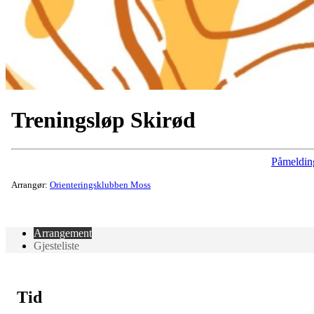
Treningsløp Skirød
Påmeldin
Arrangør:
Orienteringsklubben Moss
Arrangement
Gjesteliste
Tid