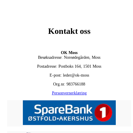
Kontakt oss
OK Moss
Besøksadresse: Noreødegården, Moss
Postadresse: Postboks 164, 1501 Moss
E-post: leder@ok-moss
Org.nr. 983766188
Personvernerklæring