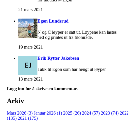
21 mars 2021
Egon Lundsrud
N og C løyper er satt ut. Løypene kan lastes
ned og printes ut fra filområde.
19 mars 2021
Erik Rytter Jakobsen
Takk til Egon som har hengt ut løyper
13 mars 2021
Logg inn for å skrive en kommentar.
Arkiv
Mars 2026 (3)
Januar 2026 (1)
2025 (26)
2024 (57)
2023 (74)
202
(135)
2021 (175)