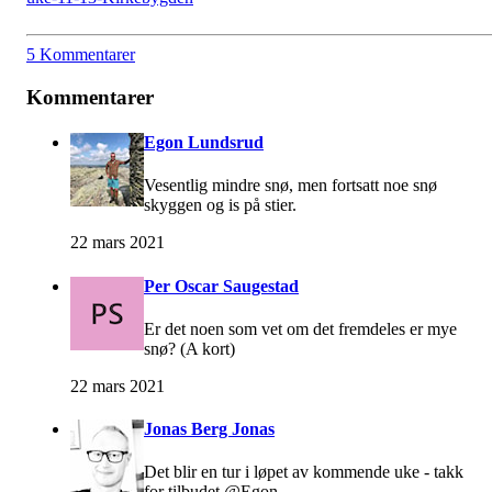
5 Kommentarer
Kommentarer
Egon Lundsrud
Vesentlig mindre snø, men fortsatt noe snø
skyggen og is på stier.
22 mars 2021
Per Oscar Saugestad
Er det noen som vet om det fremdeles er mye
snø? (A kort)
22 mars 2021
Jonas Berg Jonas
Det blir en tur i løpet av kommende uke - takk
for tilbudet @Egon