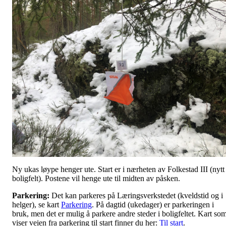
Ny ukas løype henger ute. Start er i nærheten av Folkestad III (nytt
boligfelt). Postene vil henge ute til midten av påsken.
Parkering:
Det kan parkeres på Læringsverkstedet (kveldstid og i
helger), se kart
Parkering
. På dagtid (ukedager) er parkeringen i
bruk, men det er mulig å parkere andre steder i boligfeltet. Kart so
viser veien fra parkering til start finner du her:
Til start
.