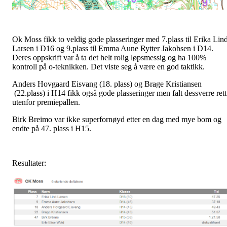
Ok Moss fikk to veldig gode plasseringer med 7.plass til Erika Lin
Larsen i D16 og 9.plass til Emma Aune Rytter Jakobsen i D14.
Deres oppskrift var å ta det helt rolig løpsmessig og ha 100%
kontroll på o-teknikken. Det viste seg å være en god taktikk.
Anders Hovgaard Eisvang (18. plass) og Brage Kristiansen
(22.plass) i H14 fikk også gode plasseringer men falt dessverre rett
utenfor premiepallen.
Birk Breimo var ikke superfornøyd etter en dag med mye bom og
endte på 47. plass i H15.
Resultater: