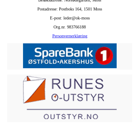
Besøksadresse: Noreødegården, Moss
Postadresse: Postboks 164, 1501 Moss
E-post: leder@ok-moss
Org.nr. 983766188
Personvernerklæring