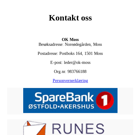
Kontakt oss
OK Moss
Besøksadresse: Noreødegården, Moss
Postadresse: Postboks 164, 1501 Moss
E-post: leder@ok-moss
Org.nr. 983766188
Personvernerklæring