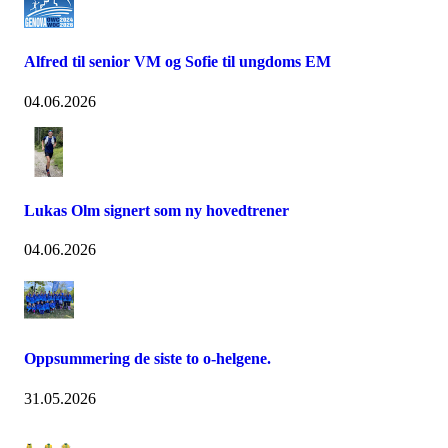
Alfred til senior VM og Sofie til ungdoms EM
04.06.2026
Lukas Olm signert som ny hovedtrener
04.06.2026
Oppsummering de siste to o-helgene.
31.05.2026