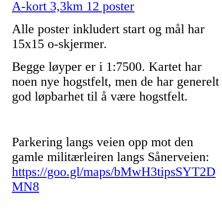
A-kort 3,3km 12 poster
Alle poster inkludert start og mål har
15x15 o-skjermer.
Begge løyper er i 1:7500. Kartet har
noen nye hogstfelt, men de har generelt
god løpbarhet til å være hogstfelt.
Parkering langs veien opp mot den
gamle militærleiren langs Sånerveien:
https://goo.gl/maps/bMwH3tipsSYT2D
MN8