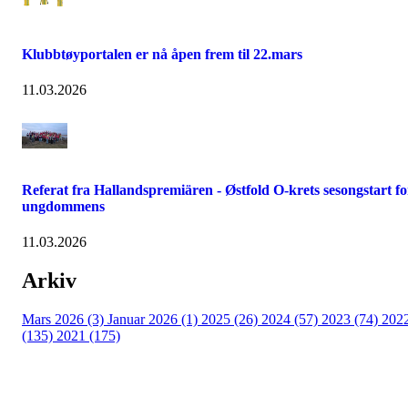
Klubbtøyportalen er nå åpen frem til 22.mars
11.03.2026
Referat fra Hallandspremiären - Østfold O-krets sesongstart fo
ungdommens
11.03.2026
Arkiv
Mars 2026 (3)
Januar 2026 (1)
2025 (26)
2024 (57)
2023 (74)
202
(135)
2021 (175)