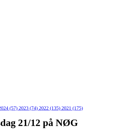
2024 (57)
2023 (74)
2022 (135)
2021 (175)
rsdag 21/12 på NØG