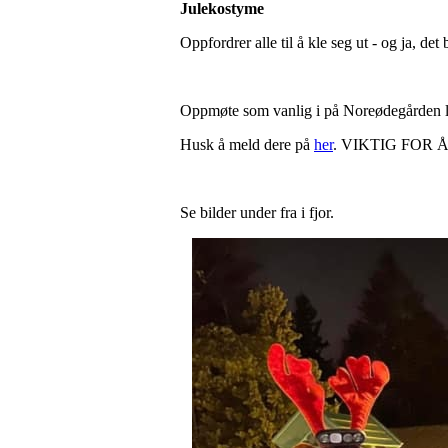
Julekostyme
Oppfordrer alle til å kle seg ut - og ja, det
Oppmøte som vanlig i på Noreødegården litt
Husk å meld dere på
her
. VIKTIG FOR 
Se bilder under fra i fjor.