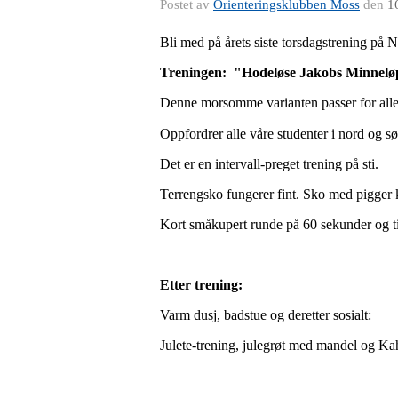
Postet av
Orienteringsklubben Moss
den
1
Bli med på årets siste torsdagstrening på
Treningen:
"Hodeløse Jakobs Minnelø
Denne morsomme varianten passer for alle
Oppfordrer alle våre studenter i nord og 
Det er en intervall-preget trening på sti.
Terrengsko fungerer fint. Sko med pigger k
Kort småkupert runde på 60 sekunder og ti
Etter trening:
Varm dusj, badstue og deretter sosialt:
Julete-trening, julegrøt med mandel og Ka