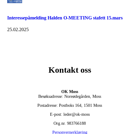
Interessepåmelding Halden O-MEETING stafett 15.mars
25.02.2025
Kontakt oss
OK Moss
Besøksadresse: Noreødegården, Moss
Postadresse: Postboks 164, 1501 Moss
E-post: leder@ok-moss
Org.nr. 983766188
Personvernerklæring