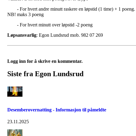
- For hvert andre minutt raskere en løpstid (1 time) + 1 poeng.
NB! maks 3 poeng
- For hvert minutt over løpstid -2 poeng
Løpsansvarlig
: Egon Lundsrud mob. 982 07 269
Logg inn for å skrive en kommentar.
Siste fra Egon Lundsrud
Desemberovernatting - Informasjon til påmeldte
23.11.2025