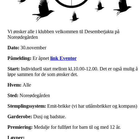
Vi ønsker alle i klubben velkommen til Desemberjakta på
Noreødegården
Dato:
30.november
Påmelding:
Er åpnet
link Eventor
Start:
Individuell start mellom kl.10.00-12.00. Det er også mulig å
løpe sammen for de som ønsker det.
Hvem:
Alle
Sted:
Noreødegården
Stemplingssystem:
Emit-brikke (vi har utlånsbrikker og kompass)
Garderobe:
Dusj og badstue.
Premiering:
Medalje for fullført for barn til og med 12 år.
Løyper: