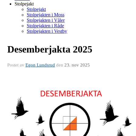
Stolpejakt
Stolpejakt
Stolpejakten i Moss
Stolpejakten i Våler
Stolpejakten i Råde
Stolpejakten i Vestby
Desemberjakta 2025
Postet av
Egon Lundsrud
den
23. nov 2025