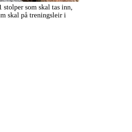
1 stolper som skal tas inn,
m skal på treningsleir i