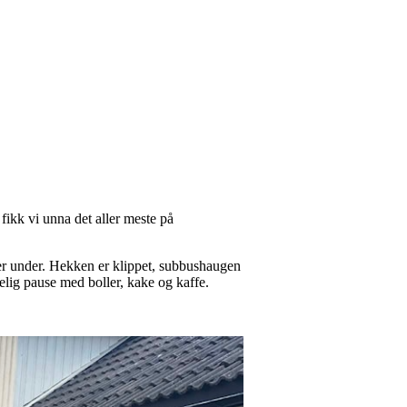
ikk vi unna det aller meste på
ller under. Hekken er klippet, subbushaugen
elig pause med boller, kake og kaffe.