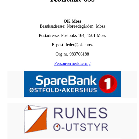
OK Moss
Besøksadresse: Noreødegården, Moss
Postadresse: Postboks 164, 1501 Moss
E-post: leder@ok-moss
Org.nr. 983766188
Personvernerklæring