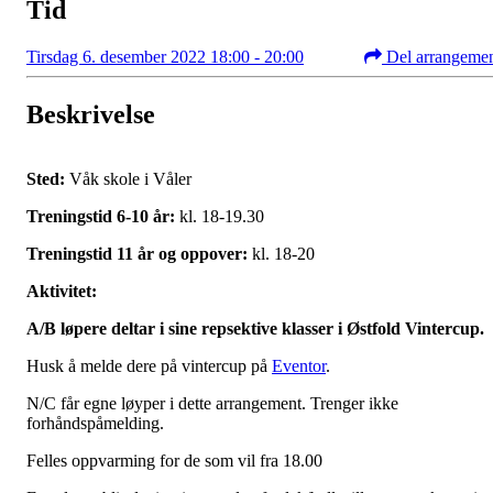
Tid
Tirsdag 6. desember 2022 18:00 - 20:00
Del arrangeme
Beskrivelse
Sted:
Våk skole i Våler
Treningstid 6-10 år:
kl. 18-19.30
Treningstid 11 år og oppover:
kl. 18-20
Aktivitet:
A/B løpere deltar i sine repsektive klasser i Østfold Vintercup.
Husk å melde dere på vintercup på
Eventor
.
N/C får egne løyper i dette arrangement. Trenger ikke
forhåndspåmelding.
Felles oppvarming for de som vil fra 18.00