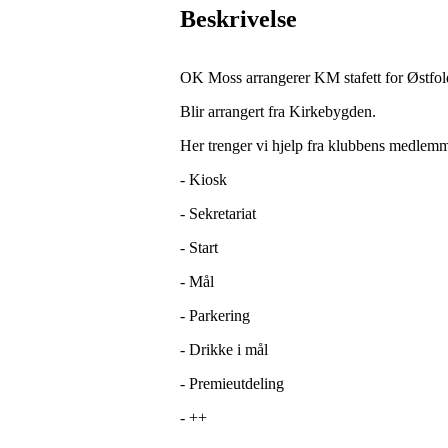
Beskrivelse
OK Moss arrangerer KM stafett for Østfol
Blir arrangert fra Kirkebygden.
Her trenger vi hjelp fra klubbens medlemm
- Kiosk
- Sekretariat
- Start
- Mål
- Parkering
- Drikke i mål
- Premieutdeling
- ++