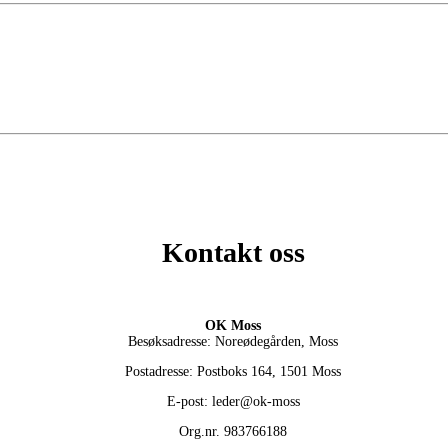
Kontakt oss
OK Moss
Besøksadresse: Noreødegården, Moss
Postadresse: Postboks 164, 1501 Moss
E-post: leder@ok-moss
Org.nr. 983766188