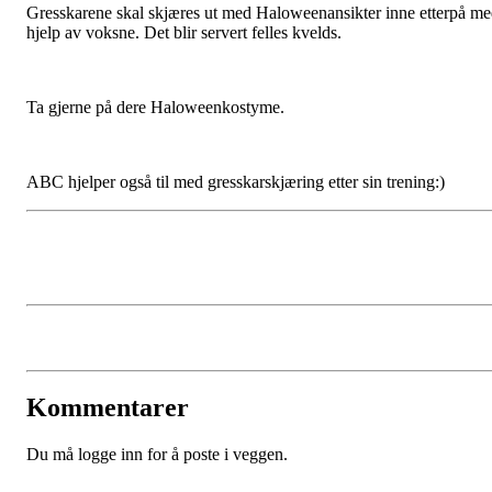
Gresskarene skal skjæres ut med Haloweenansikter inne etterpå m
hjelp av voksne. Det blir servert felles kvelds.
Ta gjerne på dere Haloweenkostyme.
ABC hjelper også til med gresskarskjæring etter sin trening:)
Kommentarer
Du må logge inn for å poste i veggen.