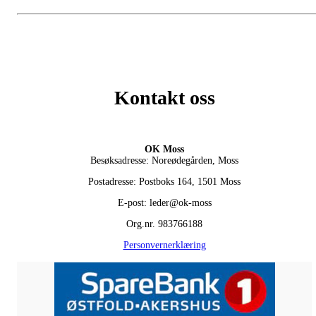
Kontakt oss
OK Moss
Besøksadresse: Noreødegården, Moss
Postadresse: Postboks 164, 1501 Moss
E-post: leder@ok-moss
Org.nr. 983766188
Personvernerklæring