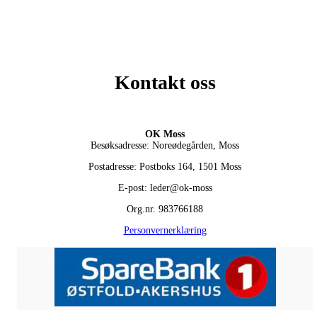
Kontakt oss
OK Moss
Besøksadresse: Noreødegården, Moss
Postadresse: Postboks 164, 1501 Moss
E-post: leder@ok-moss
Org.nr. 983766188
Personvernerklæring