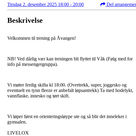
Tirsdag 2. desember 2025 18:00 - 20:00
Del arrangeme
Beskrivelse
Velkommen til trening på Åvangen!
NB! Ved dårlig vær kan treningen bli flyttet til Våk (Følg med for
info på messengergruppa).
Vi møter ferdig skifta kl 18:00. (Overtrekk, super, joggesko og
eventuelt en tynn fleeze er anbefalt løpsantrekk) Ta med hodelykt,
vannflaske, innesko og tørt skift.
Vi løper først en orienteringsløype ute og så blir det inneleker i
gymsalen.
LIVELOX