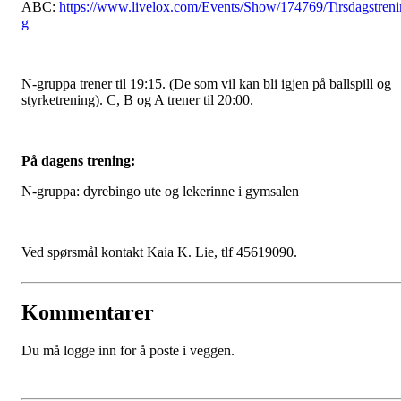
ABC:
https://www.livelox.com/Events/Show/174769/Tirsdagstreni
g
N-gruppa trener til 19:15. (De som vil kan bli igjen på ballspill og
styrketrening). C, B og A trener til 20:00.
På dagens trening:
N-gruppa: dyrebingo ute og lekerinne i gymsalen
Ved spørsmål kontakt Kaia K. Lie, tlf 45619090.
Kommentarer
Du må logge inn for å poste i veggen.