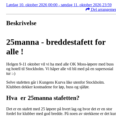
Lørdag 10. oktober 2026 00:00 - søndag 11. oktober 2026 23:59
Del arrangeme
Beskrivelse
25manna - breddestafett for
alle !
Helgen 9-11 oktober vil vi ha med alle OK Moss-løpere med buss
og hotell til Stockholm. Vi håper alle vil bli med på en supersosial
tur :-)
Selve stafetten går i Kungens Kurva like utenfor Stockholm.
Klubben dekker kostnadene for løp, buss og sjåfør.
Hva er 25manna stafetten?
Det er en stafett med 25 løpere på hvert lag og hvor det er en stor
fordel for klubber med god bredde. På noen av strekkene er det ku