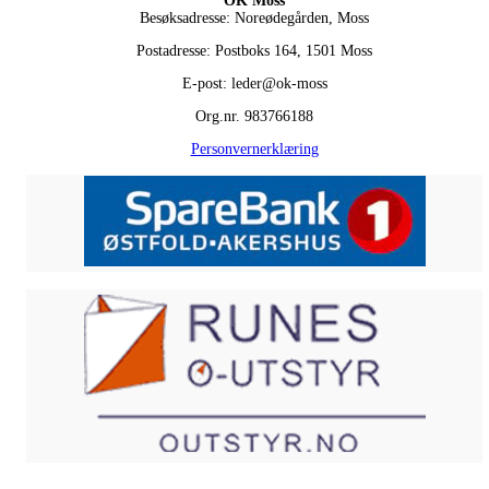
OK Moss
Besøksadresse: Noreødegården, Moss
Postadresse: Postboks 164, 1501 Moss
E-post: leder@ok-moss
Org.nr. 983766188
Personvernerklæring