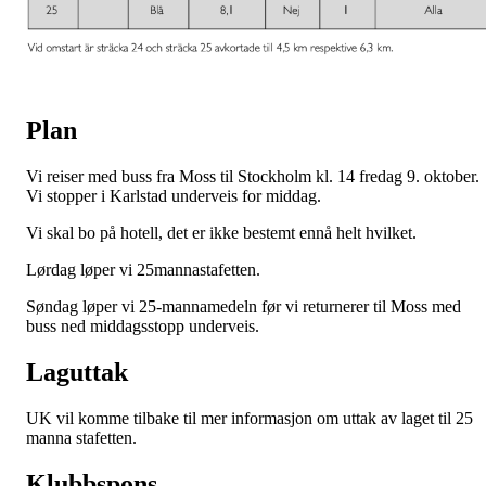
Plan
Vi reiser med buss fra Moss til Stockholm kl. 14 fredag 9. oktober.
Vi stopper i Karlstad underveis for middag.
Vi skal bo på hotell, det er ikke bestemt ennå helt hvilket.
Lørdag løper vi 25mannastafetten.
Søndag løper vi 25-mannamedeln før vi returnerer til Moss med
buss ned middagsstopp underveis.
Laguttak
UK vil komme tilbake til mer informasjon om uttak av laget til 25
manna stafetten.
Klubbspons