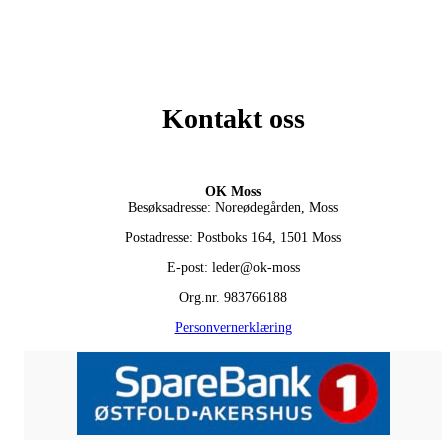
Kontakt oss
OK Moss
Besøksadresse: Noreødegården, Moss
Postadresse: Postboks 164, 1501 Moss
E-post: leder@ok-moss
Org.nr. 983766188
Personvernerklæring