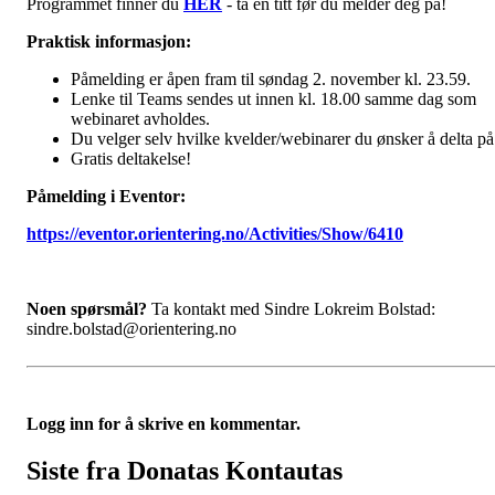
Programmet finner du
HER
- ta en titt før du melder deg på!
Praktisk informasjon:
Påmelding er åpen fram til søndag 2. november kl. 23.59.
Lenke til Teams sendes ut innen kl. 18.00 samme dag som
webinaret avholdes.
Du velger selv hvilke kvelder/webinarer du ønsker å delta på
Gratis deltakelse!
Påmelding i Eventor:
https://eventor.orientering.no/Activities/Show/6410
Noen spørsmål?
Ta kontakt med Sindre Lokreim Bolstad:
sindre.bolstad@orientering.no
Logg inn for å skrive en kommentar.
Siste fra Donatas Kontautas