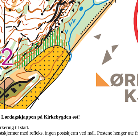
r Lørdagskjappen på Kirkebygden øst!
ering til start.
skjermer med refleks, ingen postskjerm ved mål. Postene henger ute fr