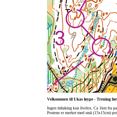
Velkommen til Ukas løype - Trening fø
Ingen tidtaking kun livelox. Ca 1km fra park
Postene er merket med små (15x15cm) post