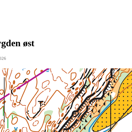
gden øst
2026