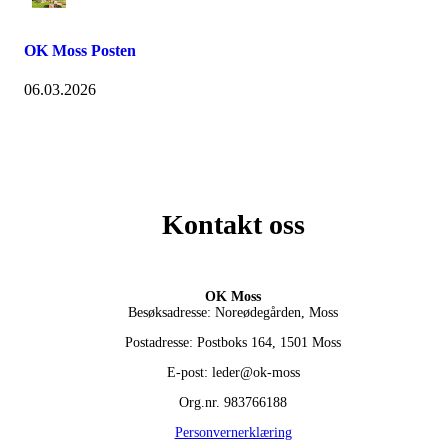
OK Moss Posten
06.03.2026
Kontakt oss
OK Moss
Besøksadresse: Noreødegården, Moss
Postadresse: Postboks 164, 1501 Moss
E-post: leder@ok-moss
Org.nr. 983766188
Personvernerklæring