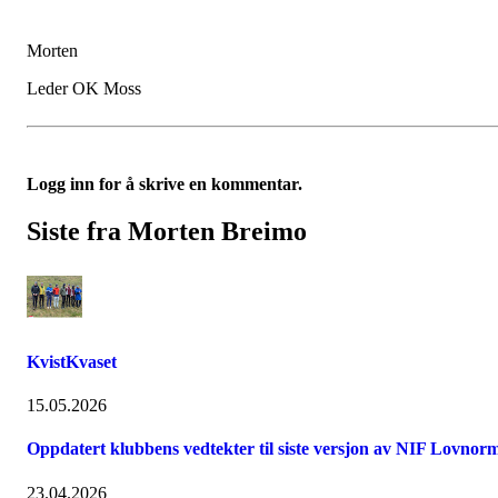
Morten
Leder OK Moss
Logg inn for å skrive en kommentar.
Siste fra Morten Breimo
KvistKvaset
15.05.2026
Oppdatert klubbens vedtekter til siste versjon av NIF Lovnor
23.04.2026