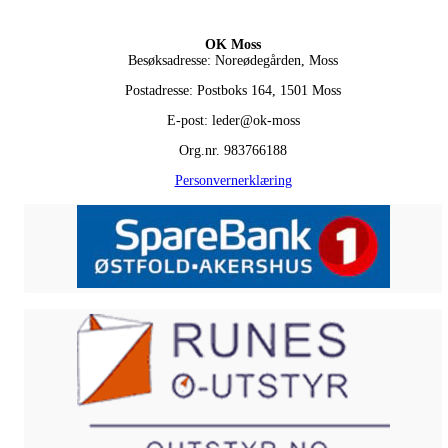
OK Moss
Besøksadresse: Noreødegården, Moss
Postadresse: Postboks 164, 1501 Moss
E-post: leder@ok-moss
Org.nr. 983766188
Personvernerklæring