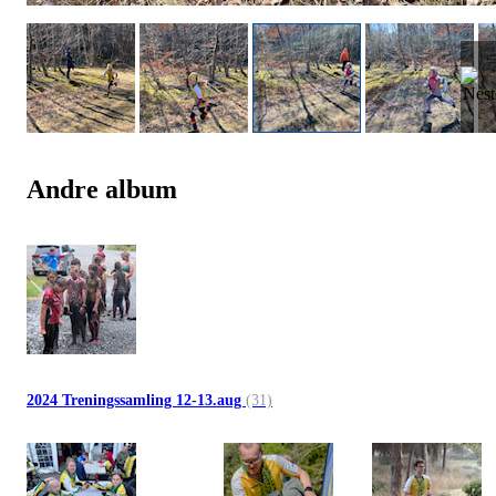
Andre album
2024 Treningssamling 12-13.aug
(31)