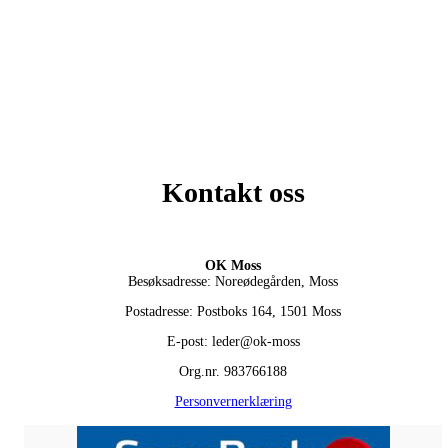
Kontakt oss
OK Moss
Besøksadresse: Noreødegården, Moss
Postadresse: Postboks 164, 1501 Moss
E-post: leder@ok-moss
Org.nr. 983766188
Personvernerklæring