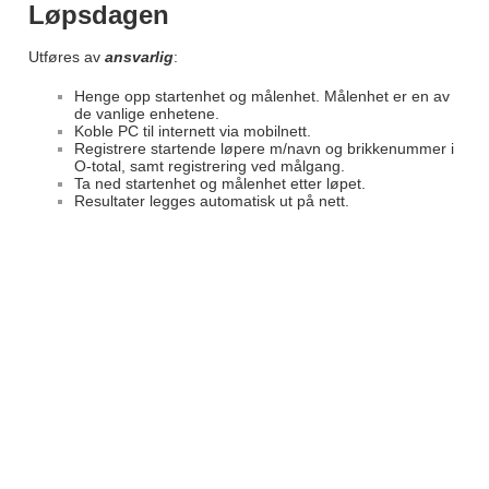
Løpsdagen
Utføres av
ansvarlig
:
Henge opp startenhet og målenhet. Målenhet er en av
de vanlige enhetene.
Koble PC til internett via mobilnett.
Registrere startende løpere m/navn og brikkenummer i
O-total, samt registrering ved målgang.
Ta ned startenhet og målenhet etter løpet.
Resultater legges automatisk ut på nett.