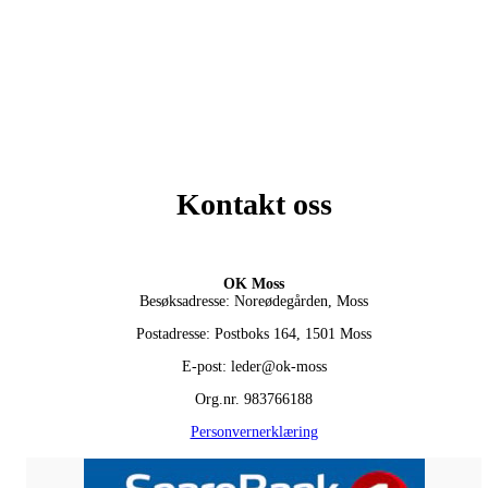
Kontakt oss
OK Moss
Besøksadresse: Noreødegården, Moss
Postadresse: Postboks 164, 1501 Moss
E-post: leder@ok-moss
Org.nr. 983766188
Personvernerklæring