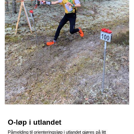
O-løp i utlandet
Påmelding til orienteringsløp i utlandet gjøres på litt