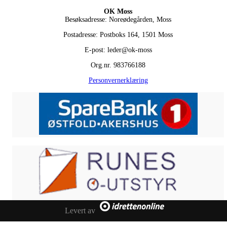
OK Moss
Besøksadresse: Noreødegården, Moss
Postadresse: Postboks 164, 1501 Moss
E-post: leder@ok-moss
Org.nr. 983766188
Personvernerklæring
Levert av