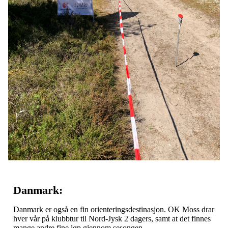
Danmark:
Danmark er også en fin orienteringsdestinasjon. OK Moss drar
hver vår på klubbtur til Nord-Jysk 2 dagers, samt at det finnes
mange andre fine løp gjennom sesongen.