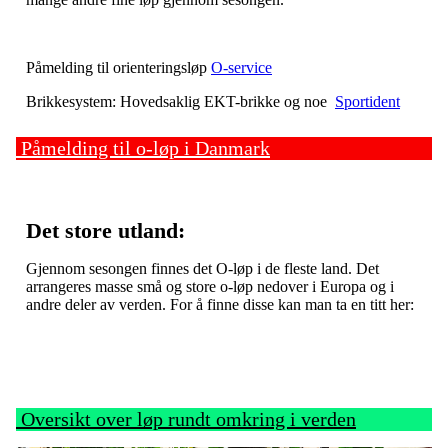
Påmelding til orienteringsløp
O-service
Brikkesystem: Hovedsaklig EKT-brikke og noe
Sportident
Påmelding til o-løp i Danmark
Det store utland:
Gjennom sesongen finnes det O-løp i de fleste land. Det
arrangeres masse små og store o-løp nedover i Europa og i
andre deler av verden. For å finne disse kan man ta en titt her:
Oversikt over løp rundt omkring i verden