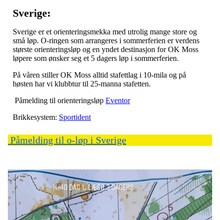
Sverige:
Sverige er et orienteringsmekka med utrolig mange store og
små løp. O-ringen som arrangeres i sommerferien er verdens
største orienteringsløp og en yndet destinasjon for OK Moss
løpere som ønsker seg et 5 dagers løp i sommerferien.
På våren stiller OK Moss alltid stafettlag i 10-mila og på
høsten har vi klubbtur til 25-manna stafetten.
Påmelding til orienteringsløp
Eventor
Brikkesystem:
Sportident
Påmelding til o-løp i Sverige