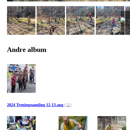
Andre album
2024 Treningssamling 12-13.aug
(31)