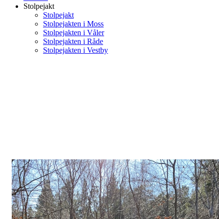
Stolpejakt
Stolpejakt
Stolpejakten i Moss
Stolpejakten i Våler
Stolpejakten i Råde
Stolpejakten i Vestby