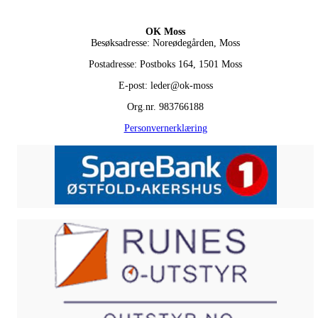
OK Moss
Besøksadresse: Noreødegården, Moss
Postadresse: Postboks 164, 1501 Moss
E-post: leder@ok-moss
Org.nr. 983766188
Personvernerklæring