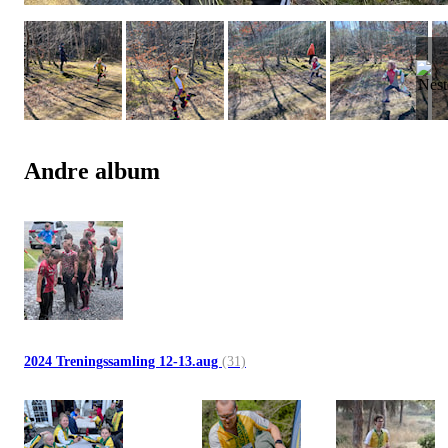
Andre album
2024 Treningssamling 12-13.aug
(31)