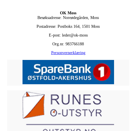
OK Moss
Besøksadresse: Noreødegården, Moss
Postadresse: Postboks 164, 1501 Moss
E-post: leder@ok-moss
Org.nr. 983766188
Personvernerklæring