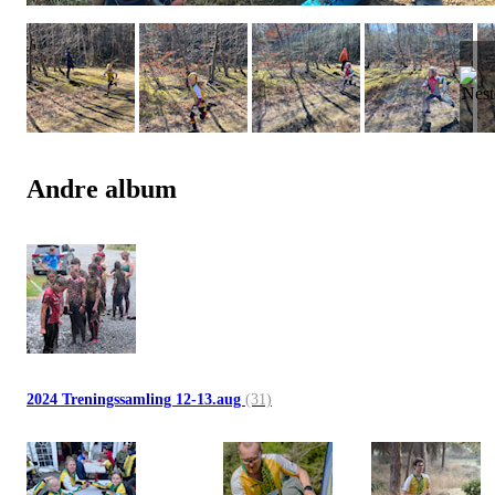
Andre album
2024 Treningssamling 12-13.aug
(31)