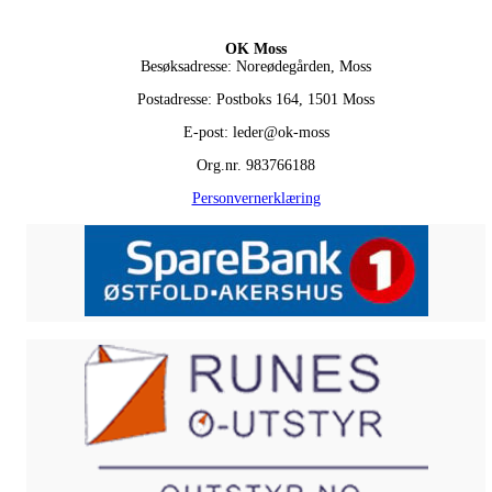
OK Moss
Besøksadresse: Noreødegården, Moss
Postadresse: Postboks 164, 1501 Moss
E-post: leder@ok-moss
Org.nr. 983766188
Personvernerklæring