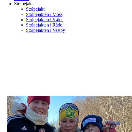
Stolpejakt
Stolpejakt
Stolpejakten i Moss
Stolpejakten i Våler
Stolpejakten i Råde
Stolpejakten i Vestby