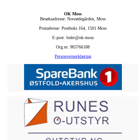
OK Moss
Besøksadresse: Noreødegården, Moss
Postadresse: Postboks 164, 1501 Moss
E-post: leder@ok-moss
Org.nr. 983766188
Personvernerklæring