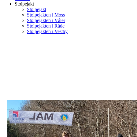
Stolpejakt
Stolpejakt
Stolpejakten i Moss
Stolpejakten i Våler
Stolpejakten i Råde
Stolpejakten i Vestby