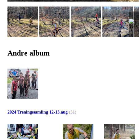
Andre album
2024 Treningssamling 12-13.aug
(31)