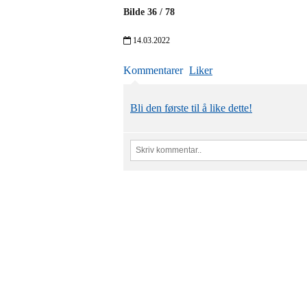
Bilde
36
/
78
14.03.2022
Kommentarer
Liker
Bli den første til å like dette!