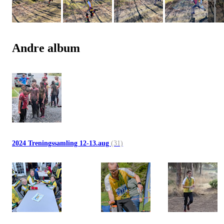
Andre album
2024 Treningssamling 12-13.aug
(31)