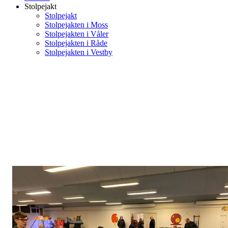
Stolpejakt
Stolpejakt
Stolpejakten i Moss
Stolpejakten i Våler
Stolpejakten i Råde
Stolpejakten i Vestby