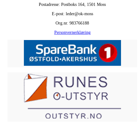
Postadresse: Postboks 164, 1501 Moss
E-post: leder@ok-moss
Org.nr. 983766188
Personvernerklæring