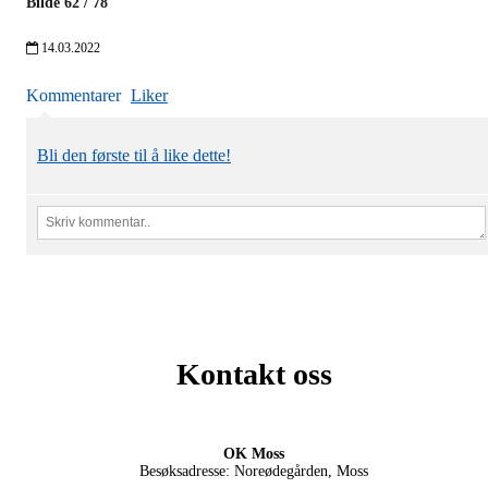
Bilde
62
/
78
14.03.2022
Kommentarer
Liker
Bli den første til å like dette!
Kontakt oss
OK Moss
Besøksadresse: Noreødegården, Moss