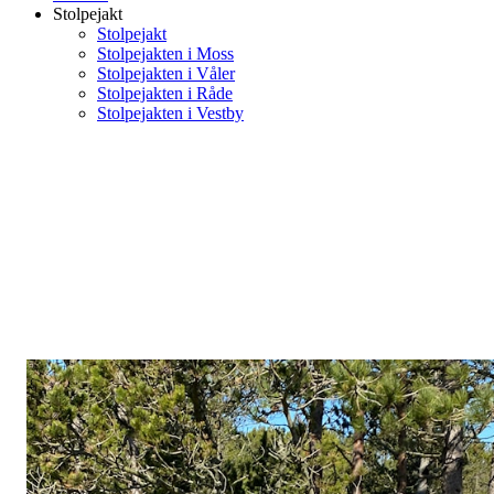
Stolpejakt
Stolpejakt
Stolpejakten i Moss
Stolpejakten i Våler
Stolpejakten i Råde
Stolpejakten i Vestby