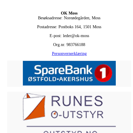
OK Moss
Besøksadresse: Noreødegården, Moss
Postadresse: Postboks 164, 1501 Moss
E-post: leder@ok-moss
Org.nr. 983766188
Personvernerklæring