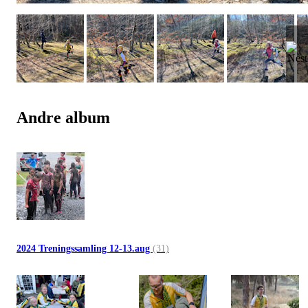
Andre album
2024 Treningssamling 12-13.aug
(31)