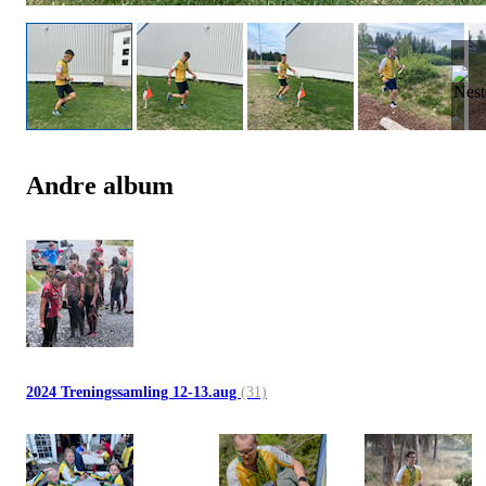
Andre album
2024 Treningssamling 12-13.aug
(31)