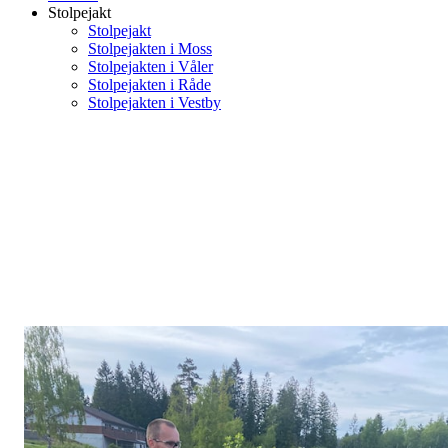
Stolpejakt
Stolpejakt
Stolpejakten i Moss
Stolpejakten i Våler
Stolpejakten i Råde
Stolpejakten i Vestby