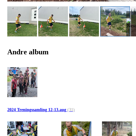
Andre album
2024 Treningssamling 12-13.aug
(31)