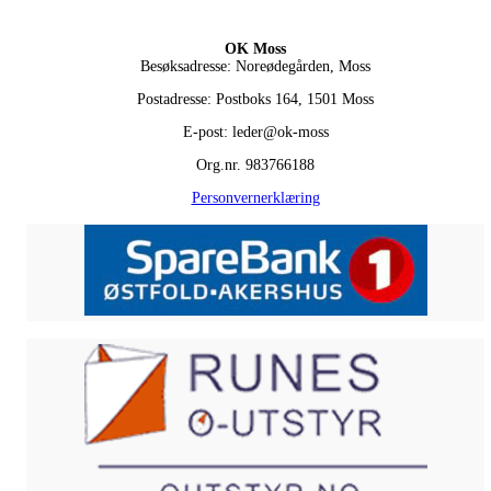
OK Moss
Besøksadresse: Noreødegården, Moss
Postadresse: Postboks 164, 1501 Moss
E-post: leder@ok-moss
Org.nr. 983766188
Personvernerklæring