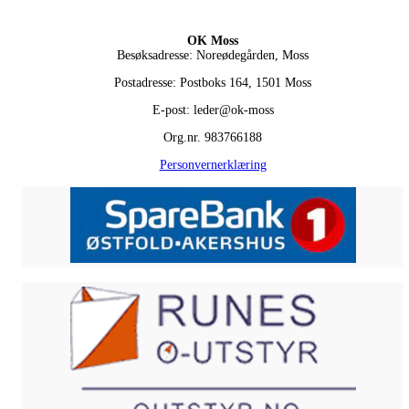
OK Moss
Besøksadresse: Noreødegården, Moss
Postadresse: Postboks 164, 1501 Moss
E-post: leder@ok-moss
Org.nr. 983766188
Personvernerklæring