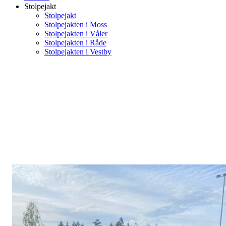
Stolpejakt
Stolpejakt
Stolpejakten i Moss
Stolpejakten i Våler
Stolpejakten i Råde
Stolpejakten i Vestby