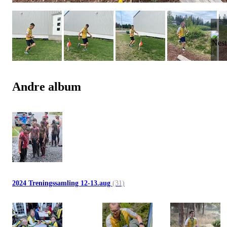
Andre album
2024 Treningssamling 12-13.aug
(31)